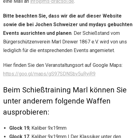
eine Mail an
info@ms-pracsol.de
.
Bitte beachten Sie, dass wir die auf dieser Website
sowie die bei Jochen Schweizer und mydays gebuchten
Events ausrichten und planen
. Der Schießstand vom
Bürgerschützenverein Marl Drewer 1867 e.V. wird von uns
lediglich für die entsprechenden Events angemietet.
Hier finden Sie den Veranstaltungsort auf Google Maps:
https://goo.gl/maps/gS97SDNSbv5uRyjR9
Beim Schießtraining Marl können Sie
unter anderem folgende Waffen
ausprobieren:
Glock 19
, Kaliber 9x19mm
Glock 17
, Kaliber 9x19mm | Der Klassiker unter den