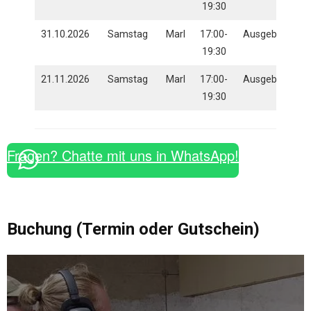
19:30
31.10.2026
Samstag
Marl
17:00-
Ausgebucht
19:30
21.11.2026
Samstag
Marl
17:00-
Ausgebucht
19:30
Fragen? Chatte mit uns in WhatsApp!
Buchung (Termin oder Gutschein)