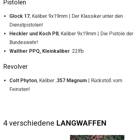
Pistolen
Glock 17
, Kaliber 9x19mm | Der Klassiker unter den
Dienstpistolen!
Heckler und Koch P8
, Kaliber 9x19mm | Die Pistole der
Bundeswehr!
Walther PPQ, Kleinkaliber
.22lfb
Revolver
Colt Phyton
, Kaliber
.357 Magnum
| Rückstoß vom
Feinsten!
4 verschiedene
LANGWAFFEN