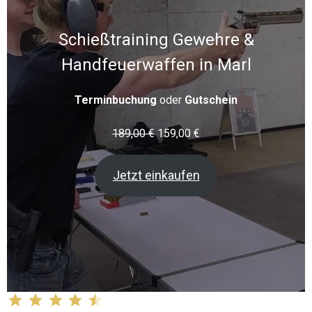
Schießtraining Gewehre &
Handfeuerwaffen in Marl
Terminbuchung
oder
Gutschein
189,00
€
159,00
€
Jetzt einkaufen
Bewertung: 4.5 von 5.