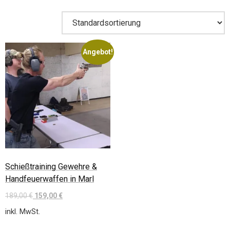
Angebot!
Schießtraining Gewehre &
Handfeuerwaffen in Marl
189,00
€
159,00
€
inkl. MwSt.