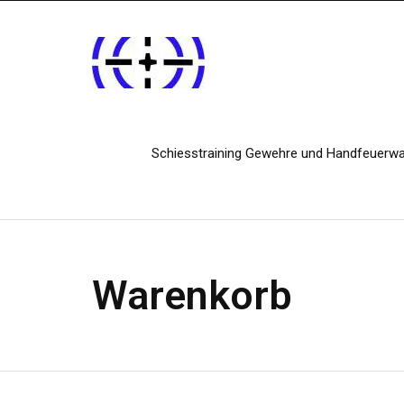
Schiesstraining Gewehre und Handfeuerw
Warenkorb