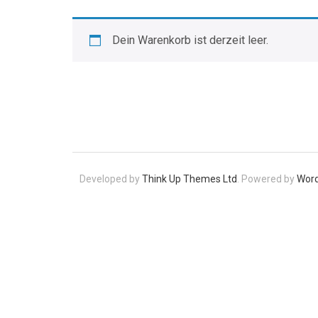
Dein Warenkorb ist derzeit leer.
Zurück zum Shop
Developed by
Think Up Themes Ltd
. Powered by
Wor