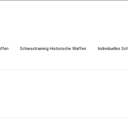
affen
Schiesstraining Historische Waffen
Individuelles Sc